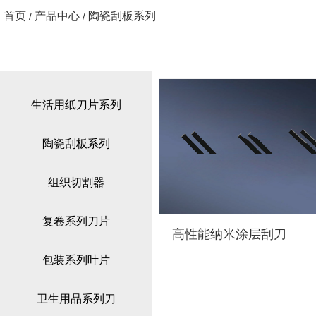
首页
产品中心
陶瓷刮板系列
/
/
生活用纸刀片系列
陶瓷刮板系列
组织切割器
复卷系列刀片
高性能纳米涂层刮刀
包装系列叶片
卫生用品系列刀